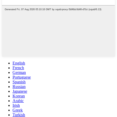
English
French
German
Portuguese
Spanish
Russian
Japanese
Korean
Arabic
Irish
Greek
Turkish