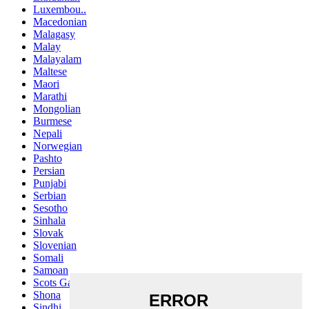
Luxembou..
Macedonian
Malagasy
Malay
Malayalam
Maltese
Maori
Marathi
Mongolian
Burmese
Nepali
Norwegian
Pashto
Persian
Punjabi
Serbian
Sesotho
Sinhala
Slovak
Slovenian
Somali
Samoan
Scots Gaelic
Shona
Sindhi