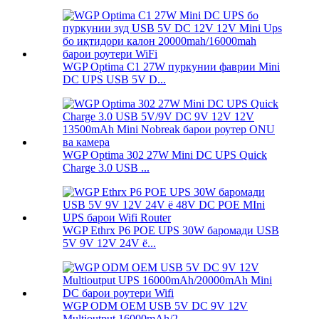
WGP Optima C1 27W пуркунии фаврии Mini
DC UPS USB 5V D...
WGP Optima 302 27W Mini DC UPS Quick
Charge 3.0 USB ...
WGP Ethrx P6 POE UPS 30W баромади USB
5V 9V 12V 24V ё...
WGP ODM OEM USB 5V DC 9V 12V
Multioutput 16000mAh/2...