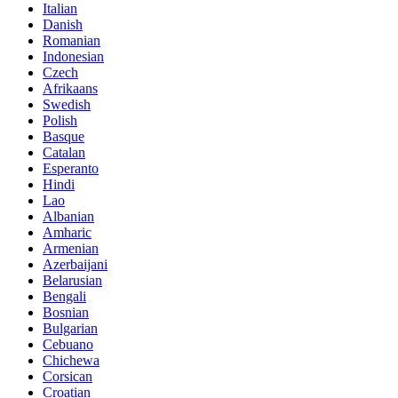
Italian
Danish
Romanian
Indonesian
Czech
Afrikaans
Swedish
Polish
Basque
Catalan
Esperanto
Hindi
Lao
Albanian
Amharic
Armenian
Azerbaijani
Belarusian
Bengali
Bosnian
Bulgarian
Cebuano
Chichewa
Corsican
Croatian