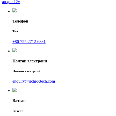
апҳои 12v
,
Телефон
Тел
+86-755-2712-6881
Почтаи электронӣ
Почтаи электронӣ
enquiry@richroctech.com
Ватсап
Ватсап