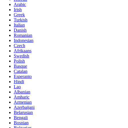
Arabic
Irish
Greek
Turkish
Italian
Danish
Romanian
Indonesian
Czech
Afrikaans
Swedish
Polish
Basque
Catalan
Esperanto
Hindi
Lao
Albanian
Amharic
Armenian
Azerbaijani
Belarusian
Bengali
Bosnian
Bulgarian