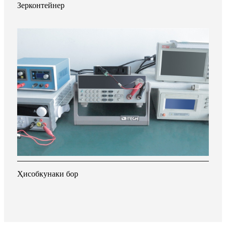
Зерконтейнер
Ҳисобкунаки бор