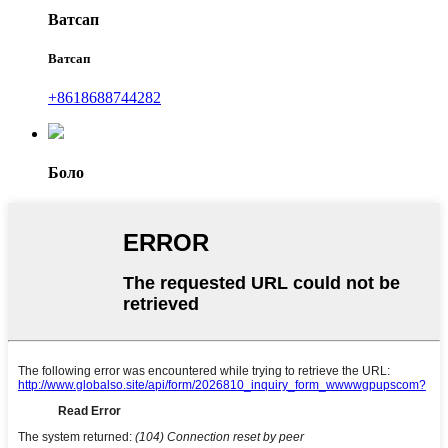
Ватсап
Ватсап
+8618688744282
Боло