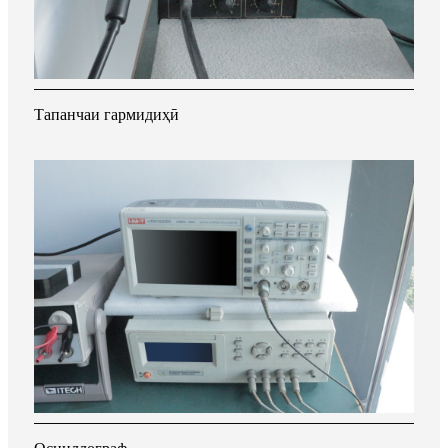
Тапанчаи гармидиҳӣ