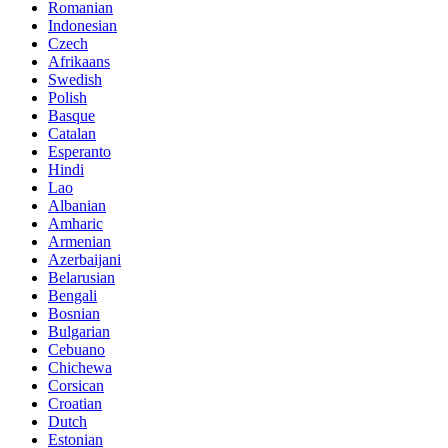
Romanian
Indonesian
Czech
Afrikaans
Swedish
Polish
Basque
Catalan
Esperanto
Hindi
Lao
Albanian
Amharic
Armenian
Azerbaijani
Belarusian
Bengali
Bosnian
Bulgarian
Cebuano
Chichewa
Corsican
Croatian
Dutch
Estonian