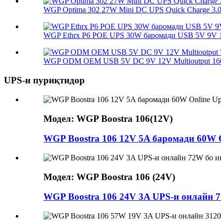
WGP Optima 302 27W Mini DC UPS Quick Charge 3.0
WGP Ethrx P6 POE UPS 30W баромади USB 5V 9V 1
WGP ODM OEM USB 5V DC 9V 12V Multioutput 160
UPS-и пуриқтидор
Модел: WGP Boostra 106(12V)
WGP Boostra 106 12V 5A баромади 60W O
Модел: WGP Boostra 106 (24V)
WGP Boostra 106 24V 3A UPS-и онлайн 