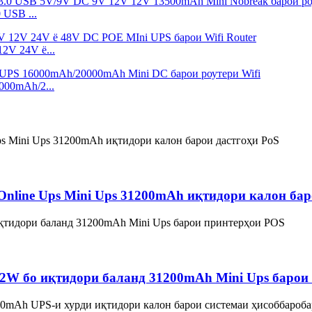
 USB ...
2V 24V ё...
00mAh/2...
nline Ups Mini Ups 31200mAh иқтидори калон бар
72W бо иқтидори баланд 31200mAh Mini Ups барои